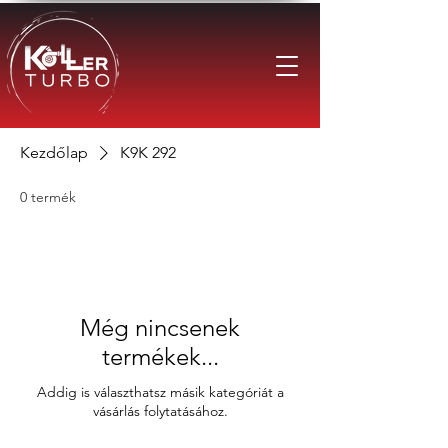
Kezdőlap
K9K 292
0 termék
Még nincsenek
termékek...
Addig is választhatsz másik kategóriát a
vásárlás folytatásához.