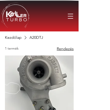
Kezdőlap
A20DTJ
1 termék
Rendezés