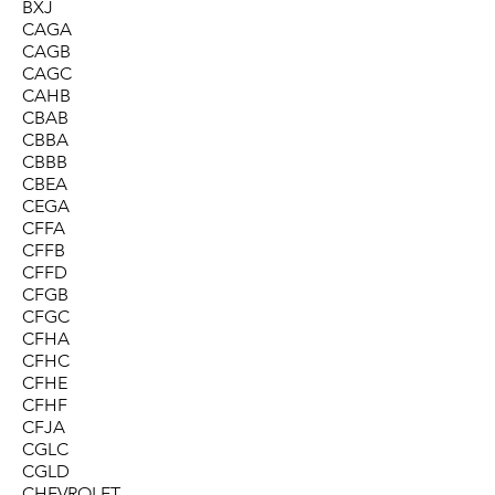
BXJ
CAGA
CAGB
CAGC
CAHB
CBAB
CBBA
CBBB
CBEA
CEGA
CFFA
CFFB
CFFD
CFGB
CFGC
CFHA
CFHC
CFHE
CFHF
CFJA
CGLC
CGLD
CHEVROLET