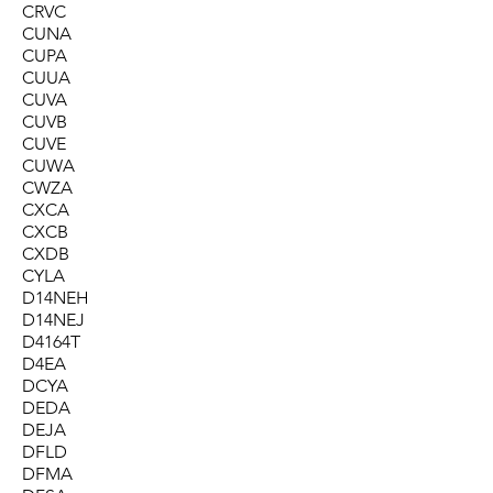
CRVC
CUNA
CUPA
CUUA
CUVA
CUVB
CUVE
CUWA
CWZA
CXCA
CXCB
CXDB
CYLA
D14NEH
D14NEJ
D4164T
D4EA
DCYA
DEDA
DEJA
DFLD
DFMA