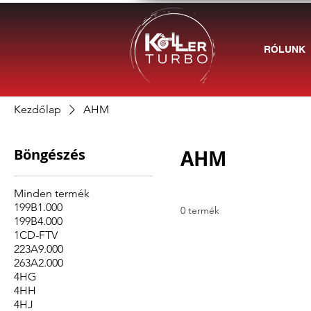
RÓLUNK
Kezdőlap
AHM
Böngészés
AHM
Minden termék
199B1.000
0 termék
199B4.000
1CD-FTV
223A9.000
263A2.000
4HG
4HH
4HJ