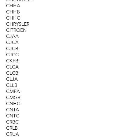
CHHA
CHHB
CHHC
CHRYSLER
CITROEN
CJAA
CJCA
CJCB
CJCC
CKFB
CLCA
CLCB
CLJA
CLLB
CMEA
CMGB
CNHC
CNTA
CNTC
CRBC
CRLB
CRUA