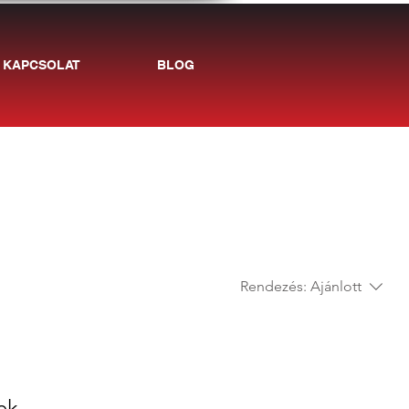
KAPCSOLAT
BLOG
Rendezés:
Ajánlott
k...