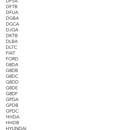
DFSA
DFTB
DFUA
DGBA
DGCA
DJGA
DKTB
DLBA
DLTC
FIAT
FORD
G8DA
G8DB
G8DC
G8DD
G8DE
G8DF
GPDA
GPDB
GPDC
HHDA
HHDB
HYUNDAI