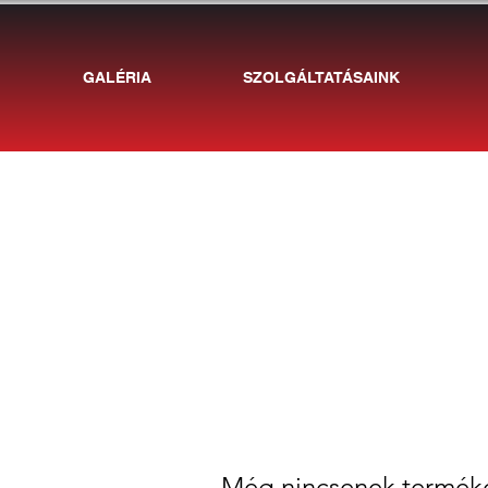
GALÉRIA
SZOLGÁLTATÁSAINK
Még nincsenek terméke