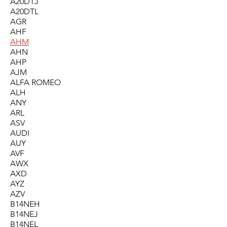
A20DTJ
A20DTL
AGR
AHF
AHM
AHN
AHP
AJM
ALFA ROMEO
ALH
ANY
ARL
ASV
AUDI
AUY
AVF
AWX
AXD
AYZ
AZV
B14NEH
B14NEJ
B14NEL