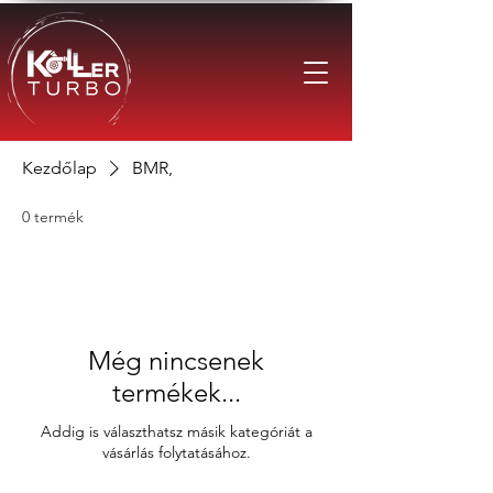
Kezdőlap
BMR,
0 termék
Még nincsenek
termékek...
Addig is választhatsz másik kategóriát a
vásárlás folytatásához.