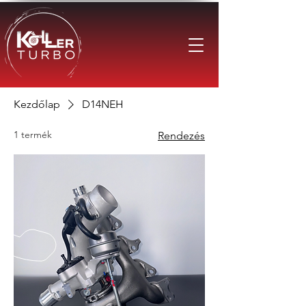
Kezdőlap
D14NEH
1 termék
Rendezés