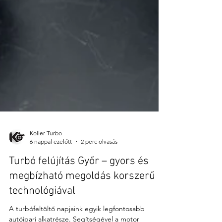
Koller Turbo
6 nappal ezelőtt
2 perc olvasás
Turbó felújítás Győr – gyors és
megbízható megoldás korszerű
technológiával