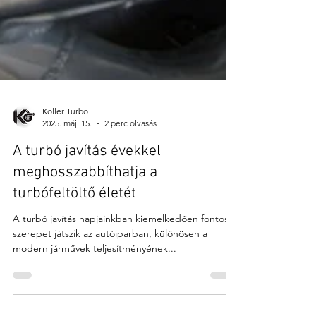
Koller Turbo
2025. máj. 15.
2 perc olvasás
A turbó javítás évekkel
meghosszabbíthatja a