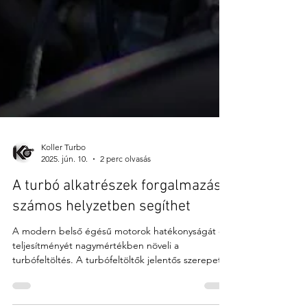
Koller Turbo
2025. jún. 10.
2 perc olvasás
A turbó alkatrészek forgalmazása
számos helyzetben segíthet