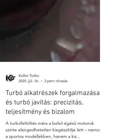
Koller Turbo
2025. júl. 16.
2 perc olvasás
Turbó alkatrészek forgalmazása
és turbó javítás: precizitás,
teljesítmény és bizalom