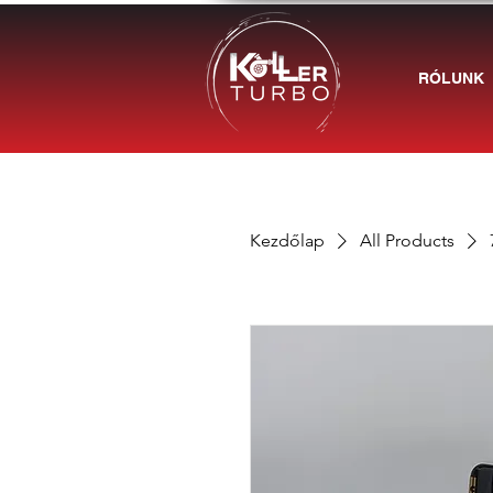
RÓLUNK
Kezdőlap
All Products