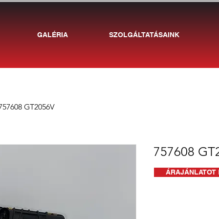
GALÉRIA
SZOLGÁLTATÁSAINK
757608 GT2056V
757608 GT
ÁRAJÁNLATOT 