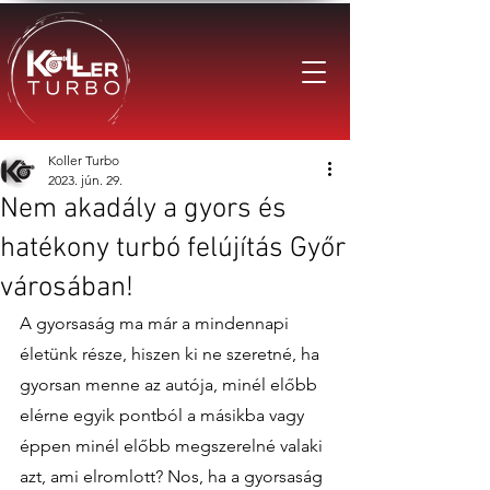
Koller Turbo
2023. jún. 29.
Nem akadály a gyors és
hatékony turbó felújítás Győr
városában!
A gyorsaság ma már a mindennapi 
életünk része, hiszen ki ne szeretné, ha 
gyorsan menne az autója, minél előbb 
elérne egyik pontból a másikba vagy 
éppen minél előbb megszerelné valaki 
azt, ami elromlott? Nos, ha a gyorsaság 