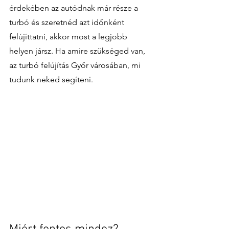
érdekében az autódnak már része a 
turbó és szeretnéd azt időnként 
felújíttatni, akkor most a legjobb 
helyen jársz. Ha amire szükséged van, 
az turbó felújítás Győr városában, mi 
tudunk neked segíteni. 